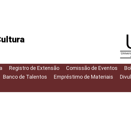
ultura
a
Registro de Extensão
Comissão de Eventos
Bo
Banco de Talentos
Empréstimo de Materiais
Divu