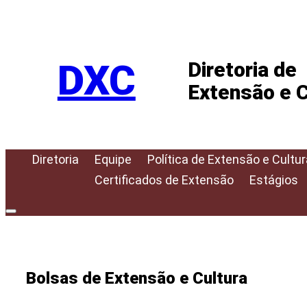
Pular
para
o
DXC
Diretoria de
conteúdo
Extensão e C
Diretoria
Equipe
Política de Extensão e Cultur
Certificados de Extensão
Estágios
Bolsas de Extensão e Cultura